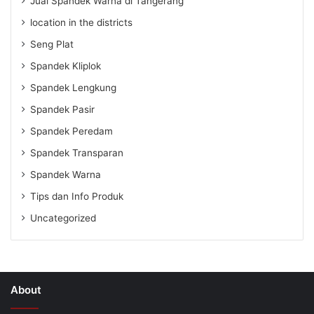
Jual Spandek Warna di Tangerang
location in the districts
Seng Plat
Spandek Kliplok
Spandek Lengkung
Spandek Pasir
Spandek Peredam
Spandek Transparan
Spandek Warna
Tips dan Info Produk
Uncategorized
About