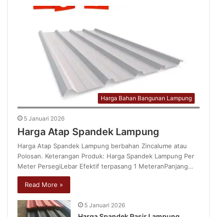
Harga Bahan Bangunan Lampung
5 Januari 2026
Harga Atap Spandek Lampung
Harga Atap Spandek Lampung berbahan Zincalume atau
Polosan. Keterangan Produk: Harga Spandek Lampung Per
Meter PersegiLebar Efektif terpasang 1 MeteranPanjang…
Read More »
5 Januari 2026
Harga Spandek Pasir Lampung