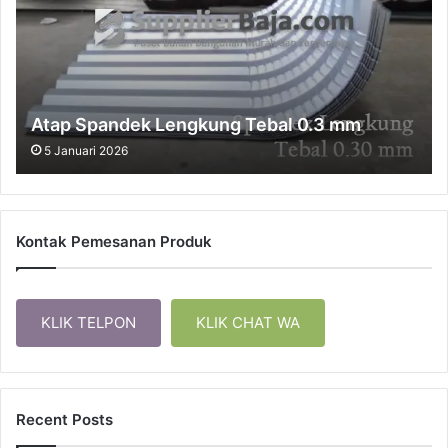
Atap Spandek Lengkung Tebal 0.3 mm
5 Januari 2026
Kontak Pemesanan Produk
KLIK TELPON
KLIK CHAT WA
Recent Posts