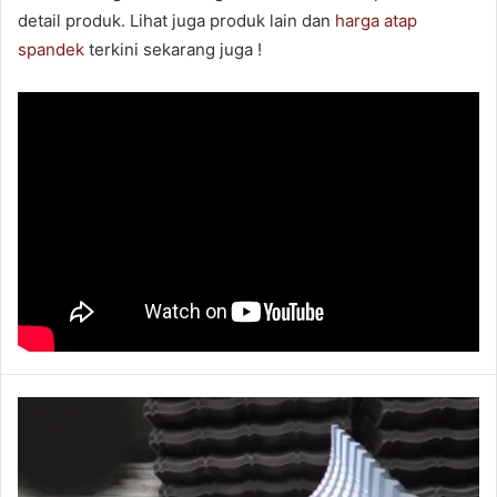
detail produk. Lihat juga produk lain dan
harga atap
spandek
terkini sekarang juga !