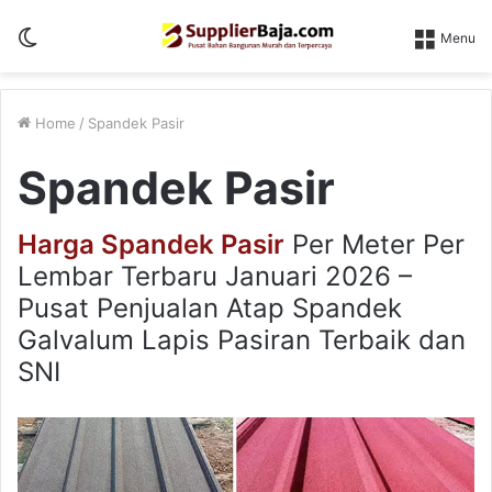
Switch
Menu
skin
Home
/
Spandek Pasir
Spandek Pasir
Harga Spandek Pasir
Per Meter Per
Lembar Terbaru Januari 2026 –
Pusat Penjualan Atap Spandek
Galvalum Lapis Pasiran Terbaik dan
SNI