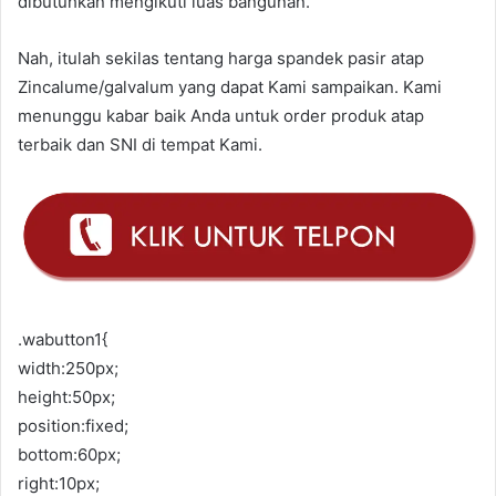
dibutuhkan mengikuti luas bangunan.
Nah, itulah sekilas tentang harga spandek pasir atap
Zincalume/galvalum yang dapat Kami sampaikan. Kami
menunggu kabar baik Anda untuk order produk atap
terbaik dan SNI di tempat Kami.
.wabutton1{
width:250px;
height:50px;
position:fixed;
bottom:60px;
right:10px;