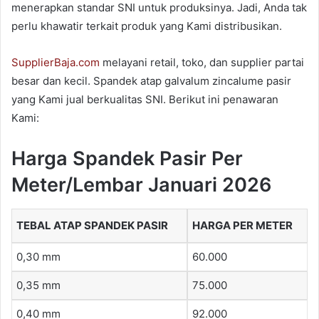
menerapkan standar SNI untuk produksinya. Jadi, Anda tak
perlu khawatir terkait produk yang Kami distribusikan.
SupplierBaja.com
melayani retail, toko, dan supplier partai
besar dan kecil. Spandek atap galvalum zincalume pasir
yang Kami jual berkualitas SNI. Berikut ini penawaran
Kami:
Harga Spandek Pasir Per
Meter/Lembar Januari 2026
TEBAL ATAP SPANDEK PASIR
HARGA PER METER
0,30 mm
60.000
0,35 mm
75.000
0,40 mm
92.000