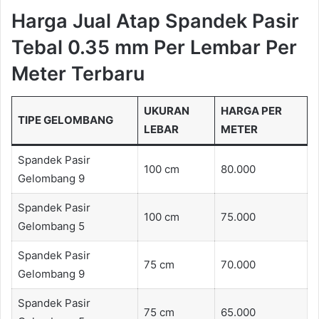
Harga Jual Atap Spandek Pasir
Tebal 0.35 mm Per Lembar Per
Meter Terbaru
UKURAN
HARGA PER
TIPE GELOMBANG
LEBAR
METER
Spandek Pasir
100 cm
80.000
Gelombang 9
Spandek Pasir
100 cm
75.000
Gelombang 5
Spandek Pasir
75 cm
70.000
Gelombang 9
Spandek Pasir
75 cm
65.000