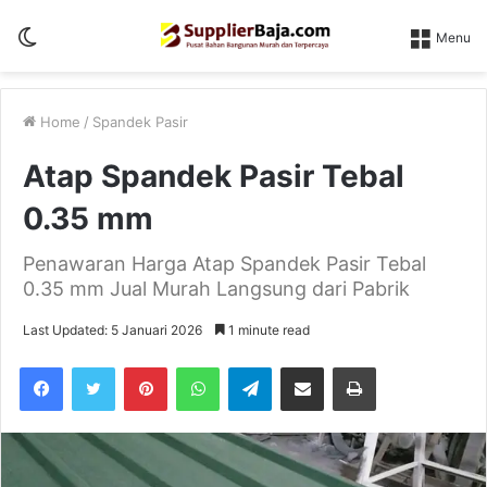
Switch
Menu
skin
Home
/
Spandek Pasir
Atap Spandek Pasir Tebal
0.35 mm
Penawaran Harga Atap Spandek Pasir Tebal
0.35 mm Jual Murah Langsung dari Pabrik
Last Updated: 5 Januari 2026
1 minute read
Pinterest
WhatsApp
Telegram
Share via Email
Print