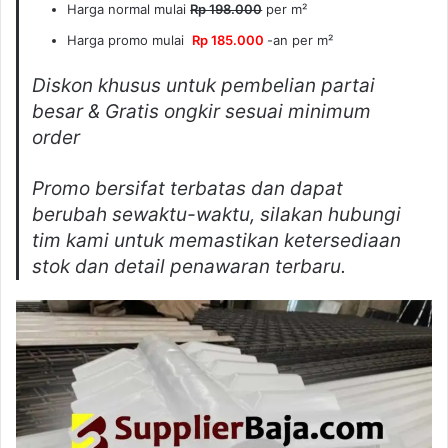
Harga normal mulai
Rp 198.000
per m²
Harga promo mulai
Rp 185.000
-an per m²
Diskon khusus untuk pembelian partai
besar & Gratis ongkir sesuai minimum
order
Promo bersifat terbatas dan dapat
berubah sewaktu-waktu, silakan hubungi
tim kami untuk memastikan ketersediaan
stok dan detail penawaran terbaru.