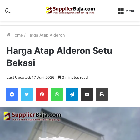
Switch
Menu
skin
Home
/
Harga Atap Alderon
Harga Atap Alderon Setu
Bekasi
Last Updated: 17 Juni 2026
3 minutes read
Pinterest
WhatsApp
Telegram
Share via Email
Print