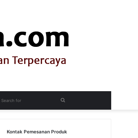
itch
Search
n
for
Kontak Pemesanan Produk