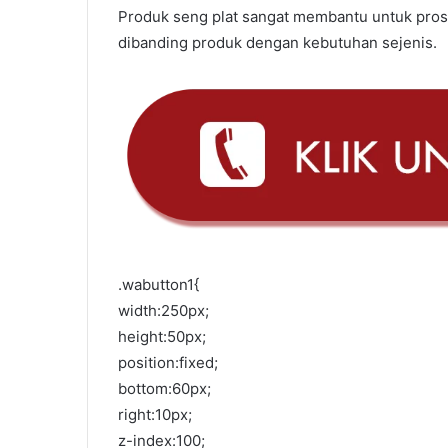
Produk seng plat sangat membantu untuk pros
dibanding produk dengan kebutuhan sejenis.
.wabutton1{
width:250px;
height:50px;
position:fixed;
bottom:60px;
right:10px;
z-index:100;