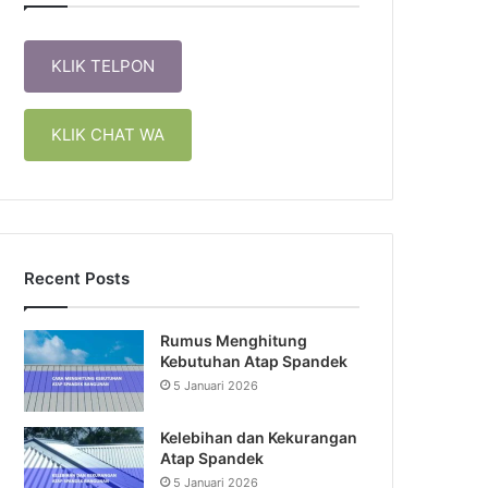
KLIK TELPON
KLIK CHAT WA
Recent Posts
Rumus Menghitung
Kebutuhan Atap Spandek
5 Januari 2026
Kelebihan dan Kekurangan
Atap Spandek
5 Januari 2026