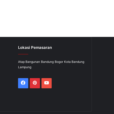
Lokasi Pemasaran
Atap Bangunan
Bandung
Bogor
Kota Bandung
Lampung
Facebook
Pinterest
YouTube