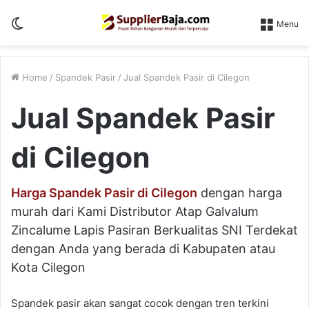
Switch
Menu
skin
Home
/
Spandek Pasir
/
Jual Spandek Pasir di Cilegon
Jual Spandek Pasir
di Cilegon
Harga Spandek Pasir di Cilegon
dengan harga
murah dari Kami Distributor Atap Galvalum
Zincalume Lapis Pasiran Berkualitas SNI Terdekat
dengan Anda yang berada di Kabupaten atau
Kota Cilegon
Spandek pasir akan sangat cocok dengan tren terkini