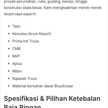
proyek perumahan, ruko, gudang, kanopi, hingga
konstruksi skala besar. Kami menghadirkan merek-merek
terpercaya seperti:
Taso
Kencana (Arum Kepuh)
Prima Inti Truss
CMB
BMT
Aplus
Milpo
Rajawali Truss
Material berbahan dasar BlueScope
Spesifikasi & Pilihan Ketebalan
Baja Ringan