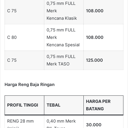
0,75 mm FULL
C 75
Merk
108.000
Kencana Klasik
0,75 mm FULL
C 80
Merk
108.000
Kencana Spesial
0,75 mm FULL
C 75
125.000
Merk TASO
Harga Reng Baja Ringan
HARGA PER
PROFIL TINGGI
TEBAL
BATANG
RENG 28 mm
0,40 mm Merk
30.000