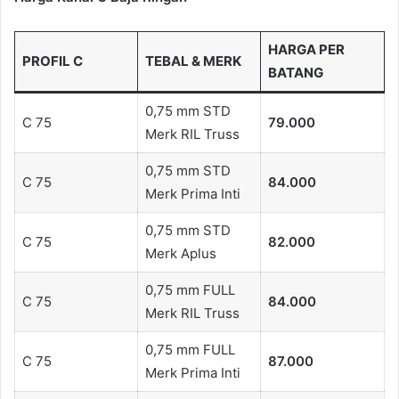
HARGA PER
PROFIL C
TEBAL & MERK
BATANG
0,75 mm STD
C 75
79.000
Merk RIL Truss
0,75 mm STD
C 75
84.000
Merk Prima Inti
0,75 mm STD
C 75
82.000
Merk Aplus
0,75 mm FULL
C 75
84.000
Merk RIL Truss
0,75 mm FULL
C 75
87.000
Merk Prima Inti