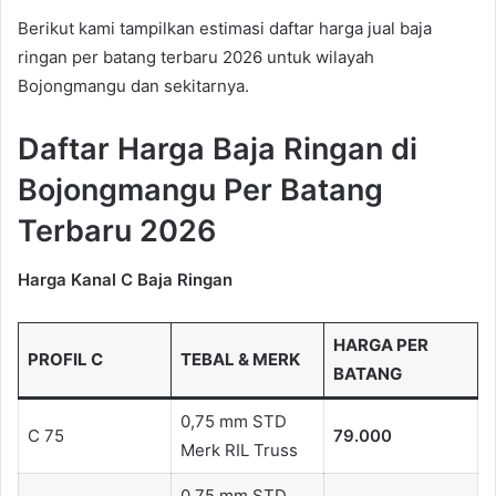
Berikut kami tampilkan estimasi daftar harga jual baja
ringan per batang terbaru 2026 untuk wilayah
Bojongmangu dan sekitarnya.
Daftar Harga Baja Ringan di
Bojongmangu Per Batang
Terbaru 2026
Harga Kanal C Baja Ringan
HARGA PER
PROFIL C
TEBAL & MERK
BATANG
0,75 mm STD
C 75
79.000
Merk RIL Truss
0,75 mm STD