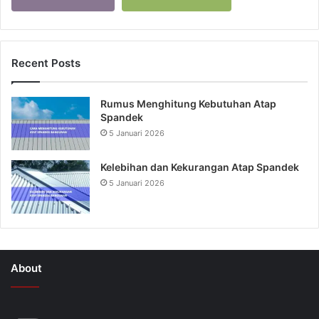
Recent Posts
Rumus Menghitung Kebutuhan Atap
Spandek
5 Januari 2026
Kelebihan dan Kekurangan Atap Spandek
5 Januari 2026
About