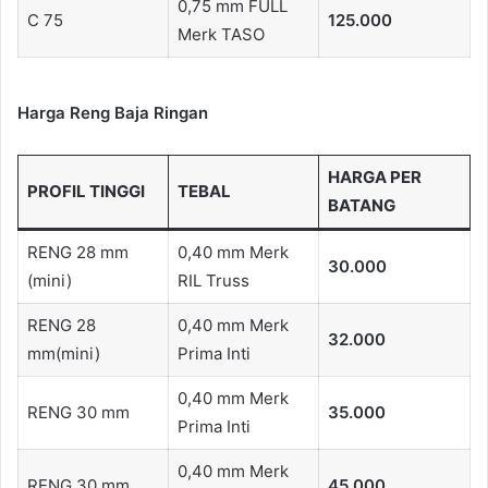
0,75 mm FULL
C 75
125.000
Merk TASO
Harga Reng Baja Ringan
HARGA PER
PROFIL TINGGI
TEBAL
BATANG
RENG 28 mm
0,40 mm Merk
30.000
(mini)
RIL Truss
RENG 28
0,40 mm Merk
32.000
mm(mini)
Prima Inti
0,40 mm Merk
RENG 30 mm
35.000
Prima Inti
0,40 mm Merk
RENG 30 mm
45.000