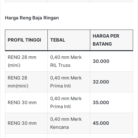
Harga Reng Baja Ringan
HARGA PER
PROFIL TINGGI
TEBAL
BATANG
RENG 28 mm
0,40 mm Merk
30.000
(mini)
RIL Truss
RENG 28
0,40 mm Merk
32.000
mm(mini)
Prima Inti
0,40 mm Merk
RENG 30 mm
35.000
Prima Inti
0,40 mm Merk
RENG 30 mm
45.000
Kencana