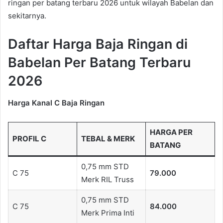
ringan per batang terbaru 2026 untuk wilayah Babelan dan
sekitarnya.
Daftar Harga Baja Ringan di
Babelan Per Batang Terbaru
2026
Harga Kanal C Baja Ringan
HARGA PER
PROFIL C
TEBAL & MERK
BATANG
0,75 mm STD
C 75
79.000
Merk RIL Truss
0,75 mm STD
C 75
84.000
Merk Prima Inti