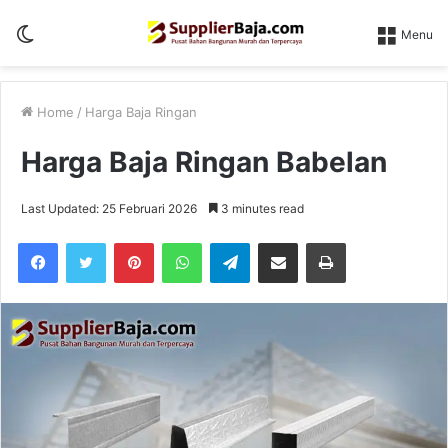
Switch
Menu
skin
Home
/
Harga Baja Ringan
Harga Baja Ringan Babelan
Last Updated: 25 Februari 2026
3 minutes read
Pinterest
WhatsApp
Telegram
Share via Email
Print