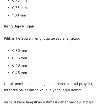
0,70 mm
0,75 mm
1,00 mm
Reng Baja Ringan
Pilihan ketebalan reng juga tersedia lengkap:
0,30 mm
0,35 mm
0,40 mm
0,45 mm
Untuk pembelian dalam jumlah besar (partai proyek),
tersedia paket harga khusus yang lebih hemat.
Berikut kami tampilkan estimasi daftar harga jual baja