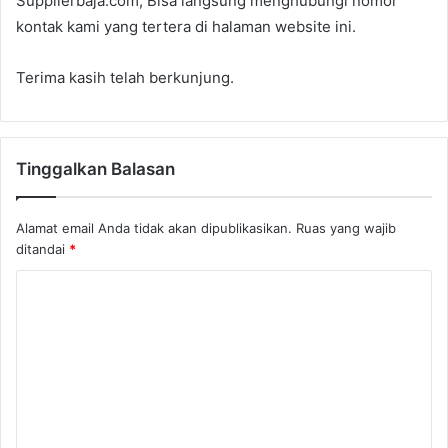
Supplierbaja.com, Bisa langsung menghubungi nomor
kontak kami yang tertera di halaman website ini.
Terima kasih telah berkunjung.
Tinggalkan Balasan
Alamat email Anda tidak akan dipublikasikan.
Ruas yang wajib
ditandai
*