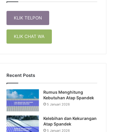
KLIK TELPON
KLIK CHAT WA
Recent Posts
Rumus Menghitung
Kebutuhan Atap Spandek
5 Januari 2026
Kelebihan dan Kekurangan
Atap Spandek
5 Januari 2026