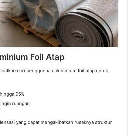
inium Foil Atap
apatkan dari penggunaan aluminium foil atap untuk
 hingga 95%
ingin ruangan
nsasi yang dapat mengakibatkan rusaknya struktur