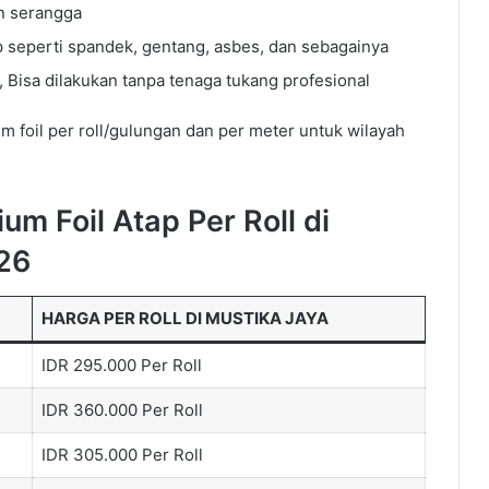
an serangga
 seperti spandek, gentang, asbes, dan sebagainya
isa dilakukan tanpa tenaga tukang profesional
m foil per roll/gulungan dan per meter untuk wilayah
um Foil Atap Per Roll di
026
HARGA PER ROLL DI MUSTIKA JAYA
IDR 295.000 Per Roll
IDR 360.000 Per Roll
IDR 305.000 Per Roll