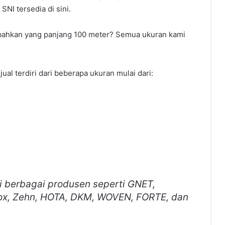
NI tersedia di sini.
 bahkan yang panjang 100 meter? Semua ukuran kami
ual terdiri dari beberapa ukuran mulai dari:
ri berbagai produsen seperti GNET,
box, Zehn, HOTA, DKM, WOVEN, FORTE, dan