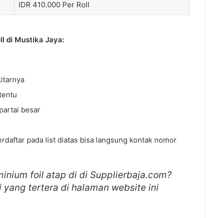
IDR 410.000 Per Roll
l di Mustika Jaya:
itarnya
tentu
artai besar
daftar pada list diatas bisa langsung kontak nomor
nium foil atap di di Supplierbaja.com?
yang tertera di halaman website ini