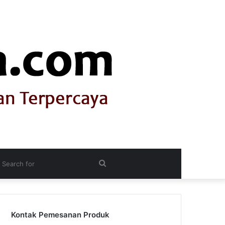
itch
Search
n
for
Kontak Pemesanan Produk