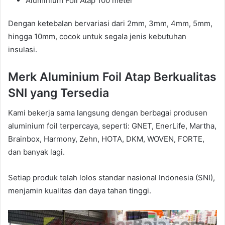
Aluminium Foil Atap 100 meter
Dengan ketebalan bervariasi dari 2mm, 3mm, 4mm, 5mm,
hingga 10mm, cocok untuk segala jenis kebutuhan
insulasi.
Merk Aluminium Foil Atap Berkualitas
SNI yang Tersedia
Kami bekerja sama langsung dengan berbagai produsen
aluminium foil terpercaya, seperti: GNET, EnerLife, Martha,
Brainbox, Harmony, Zehn, HOTA, DKM, WOVEN, FORTE,
dan banyak lagi.
Setiap produk telah lolos standar nasional Indonesia (SNI),
menjamin kualitas dan daya tahan tinggi.