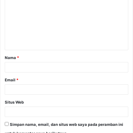
Nama
*
Email
*
Situs Web
Simpan nama, email, dan situs web saya pada peramban ini