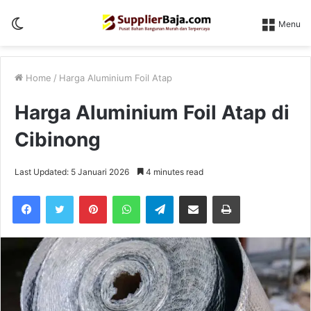
Switch
Menu
skin
Home
/
Harga Aluminium Foil Atap
Harga Aluminium Foil Atap di
Cibinong
Last Updated: 5 Januari 2026
4 minutes read
Pinterest
WhatsApp
Telegram
Share via Email
Print