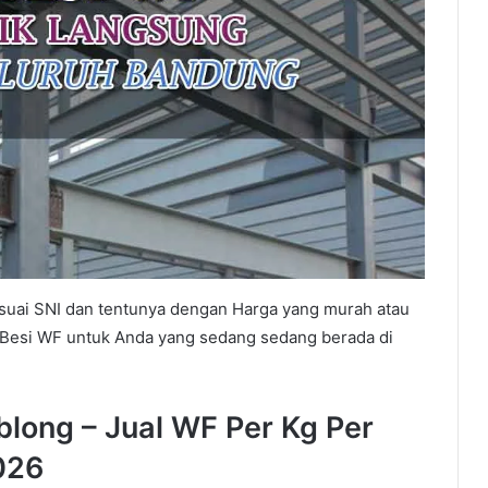
uai SNI dan tentunya dengan Harga yang murah atau
ga Besi WF untuk Anda yang sedang sedang berada di
long – Jual WF Per Kg Per
026