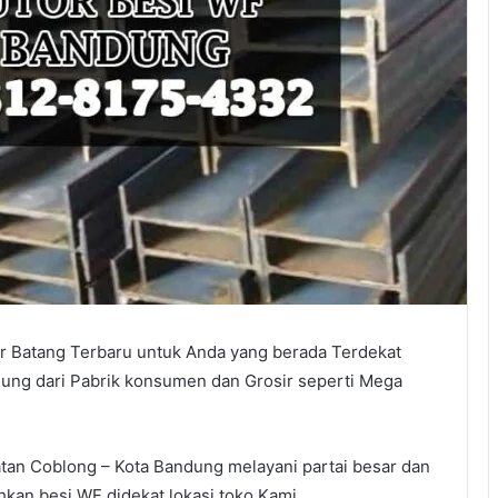
er Batang Terbaru untuk Anda yang berada Terdekat
sung dari Pabrik konsumen dan Grosir seperti Mega
an Coblong – Kota Bandung melayani partai besar dan
kan besi WF didekat lokasi toko Kami.