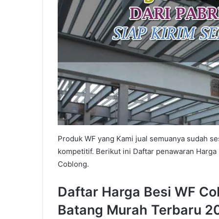
Produk WF yang Kami jual semuanya sudah ses
kompetitif. Berikut ini Daftar penawaran Har
Coblong.
Daftar Harga Besi WF Cob
Batang Murah Terbaru 2