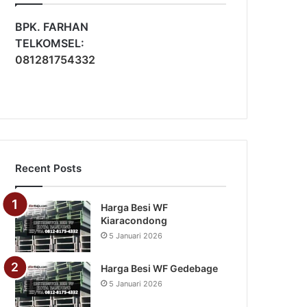
BPK. FARHAN
TELKOMSEL:
081281754332
Recent Posts
Harga Besi WF
Kiaracondong
5 Januari 2026
Harga Besi WF Gedebage
5 Januari 2026