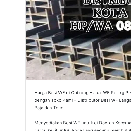
Harga Besi WF di Coblong – Jual WF Per kg P
dengan Toko Kami – Distributor Besi WF Lang
Baja dan Toko.
Menyediakan Besi WF untuk di Daerah Kecamat
partai kecil untuk Anda yang sedang membutuh