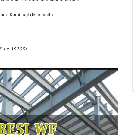
ng Kami jual disini yaitu:
Steel (KPSS)