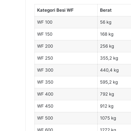
Kategori Besi WF
Berat
WF 100
56 kg
WF 150
168 kg
WF 200
256 kg
WF 250
355,2 kg
WF 300
440,4 kg
WF 350
595,2 kg
WF 400
792 kg
WF 450
912 kg
WF 500
1075 kg
WF 600
1272 kg