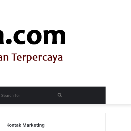
itch
Search
n
for
Kontak Marketing