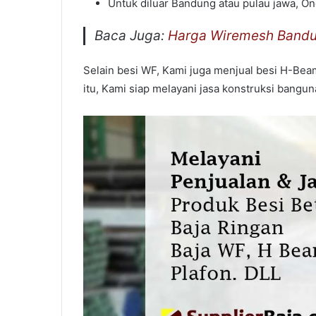
Untuk diluar Bandung atau pulau jawa, On
Baca Juga:
Harga Wiremesh Band
Selain besi WF, Kami juga menjual besi H-Beam
itu, Kami siap melayani jasa konstruksi bangun